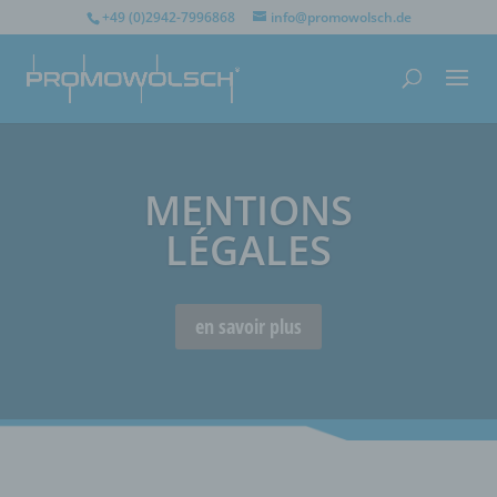
+49 (0)2942-7996868
info@promowolsch.de
MENTIONS
LÉGALES
en savoir plus