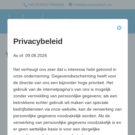
+49 (0)2942-7996868
info@promowolsch.de
Privacybeleid
Winkelmandje
As of: 09.08.2026
Het verheugt ons zeer dat u interesse hebt getoond in
onze onderneming. Gegevensbescherming heeft voor
de directie van ons een bijzonder hoge prioriteit. Het
gebruik van de internetpagina's van ons is mogelijk
zonder vermelding van persoonlijke gegevens; als een
betrokkene echter gebruik wil maken van speciale
bedrijfsdiensten via onze website, kan de verwerking van
persoonlijke gegevens noodzakelijk worden. Als de
verwerking van persoonlijke gegevens noodzakelijk is en
er geen wettelijke basis is voor een dergelijke