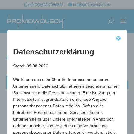
+49 (0)2942-7996868
info@promowolsch.de
Datenschutzerklärung
Anspitzer Container
Stand: 09.08.2026
Wir freuen uns sehr über Ihr Interesse an unserem
Anspitzer Container
Unternehmen. Datenschutz hat einen besonders hohen
Stellenwert für die Geschäftsleitung. Eine Nutzung der
Internetseiten ist grundsätzlich ohne jede Angabe
personenbezogener Daten möglich. Sofern eine
betroffene Person besondere Services unseres
Unternehmens über unsere Internetseite in Anspruch
nehmen möchte, könnte jedoch eine Verarbeitung
personenbezogener Daten erforderlich werden. Ist die