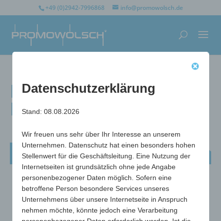
+49 (0)2942-7996868
info@promowolsch.de
Design-Zettelbox
Datenschutzerklärung
Rhone
Stand: 08.08.2026
Wir freuen uns sehr über Ihr Interesse an unserem
Unternehmen. Datenschutz hat einen besonders hohen
Design-Zettelbox Rhone
Stellenwert für die Geschäftsleitung. Eine Nutzung der
Internetseiten ist grundsätzlich ohne jede Angabe
personenbezogener Daten möglich. Sofern eine
betroffene Person besondere Services unseres
Unternehmens über unsere Internetseite in Anspruch
nehmen möchte, könnte jedoch eine Verarbeitung