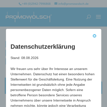
+49 (0)2942-7996868
info@promowolsch.de
Entlüfter &
Datenschutzerklärung
Kronkorkenheber
Helping Hand
Stand: 08.08.2026
Wir freuen uns sehr über Ihr Interesse an unserem
Unternehmen. Datenschutz hat einen besonders hohen
Stellenwert für die Geschäftsleitung. Eine Nutzung der
Entlüfter & Kronkorkenheber Helping
Internetseiten ist grundsätzlich ohne jede Angabe
Hand
personenbezogener Daten möglich. Sofern eine
betroffene Person besondere Services unseres
Unternehmens über unsere Internetseite in Anspruch
nehmen möchte, könnte jedoch eine Verarbeitung