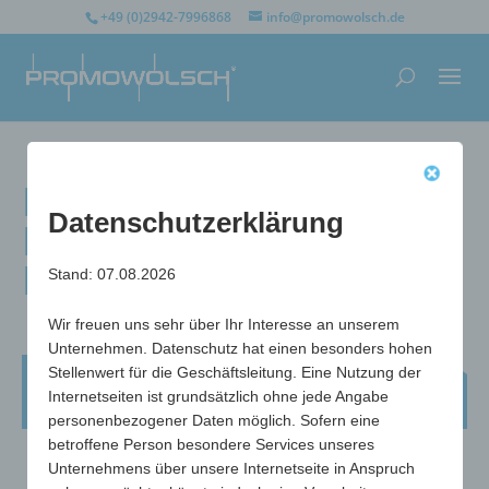
+49 (0)2942-7996868
info@promowolsch.de
Flaschen- &
Datenschutzerklärung
Drehverschlussöffner
Platon
Stand: 07.08.2026
Wir freuen uns sehr über Ihr Interesse an unserem
Unternehmen. Datenschutz hat einen besonders hohen
Flaschen- & Drehverschlussöffner
Stellenwert für die Geschäftsleitung. Eine Nutzung der
Internetseiten ist grundsätzlich ohne jede Angabe
Platon
personenbezogener Daten möglich. Sofern eine
betroffene Person besondere Services unseres
Unternehmens über unsere Internetseite in Anspruch