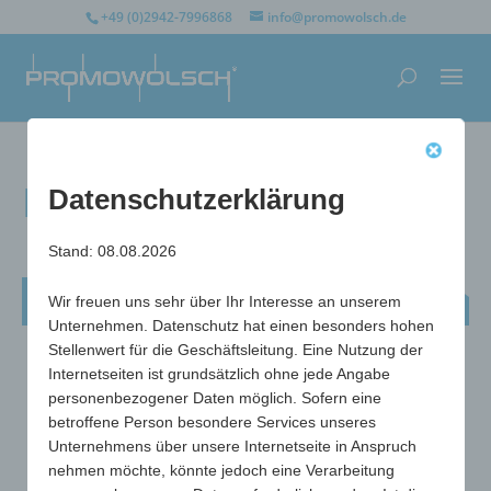
+49 (0)2942-7996868
info@promowolsch.de
Flaschenöffner Easy
Datenschutzerklärung
Stand: 08.08.2026
Flaschenöffner Easy
Wir freuen uns sehr über Ihr Interesse an unserem
Unternehmen. Datenschutz hat einen besonders hohen
Stellenwert für die Geschäftsleitung. Eine Nutzung der
Internetseiten ist grundsätzlich ohne jede Angabe
personenbezogener Daten möglich. Sofern eine
betroffene Person besondere Services unseres
Unternehmens über unsere Internetseite in Anspruch
nehmen möchte, könnte jedoch eine Verarbeitung