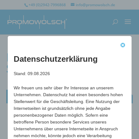
+49 (0)2942-7996868
info@promowolsch.de
Flaschenöffner Old
Datenschutzerklärung
School
Stand: 09.08.2026
Wir freuen uns sehr über Ihr Interesse an unserem
Flaschenöffner Old School
Unternehmen. Datenschutz hat einen besonders hohen
Stellenwert für die Geschäftsleitung. Eine Nutzung der
Internetseiten ist grundsätzlich ohne jede Angabe
personenbezogener Daten möglich. Sofern eine
betroffene Person besondere Services unseres
Unternehmens über unsere Internetseite in Anspruch
nehmen möchte, könnte jedoch eine Verarbeitung