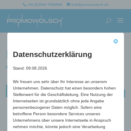
+49 (0)2942-7996868
info@promowolsch.de
Fliegenklatsche
Datenschutzerklärung
Aeroplane
Stand: 09.08.2026
Wir freuen uns sehr über Ihr Interesse an unserem
Unternehmen. Datenschutz hat einen besonders hohen
Fliegenklatsche Aeroplane
Stellenwert für die Geschäftsleitung. Eine Nutzung der
Internetseiten ist grundsätzlich ohne jede Angabe
personenbezogener Daten möglich. Sofern eine
betroffene Person besondere Services unseres
Unternehmens über unsere Internetseite in Anspruch
nehmen möchte, könnte jedoch eine Verarbeitung