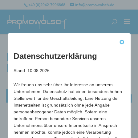
+49 (0)2942-7996868
info@promowolsch.de
Fliegenklatsche
Datenschutzerklärung
Medizin
Stand: 10.08.2026
Wir freuen uns sehr über Ihr Interesse an unserem
Unternehmen. Datenschutz hat einen besonders hohen
Fliegenklatsche Medizin
Stellenwert für die Geschäftsleitung. Eine Nutzung der
Internetseiten ist grundsätzlich ohne jede Angabe
personenbezogener Daten möglich. Sofern eine
betroffene Person besondere Services unseres
Unternehmens über unsere Internetseite in Anspruch
nehmen möchte, könnte jedoch eine Verarbeitung