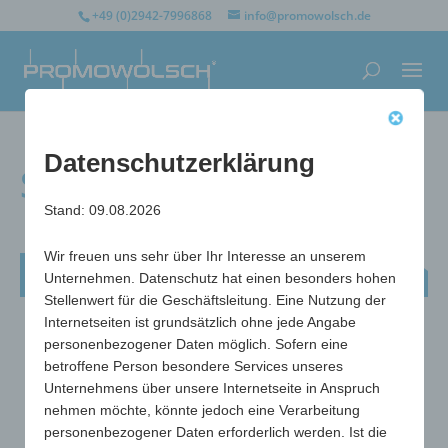
+49 (0)2942-7996868
info@promowolsch.de
Datenschutzerklärung
Schieblehre Camorra
Stand: 09.08.2026
Wir freuen uns sehr über Ihr Interesse an unserem
Schieblehre Camorra
Unternehmen. Datenschutz hat einen besonders hohen
Stellenwert für die Geschäftsleitung. Eine Nutzung der
Internetseiten ist grundsätzlich ohne jede Angabe
personenbezogener Daten möglich. Sofern eine
betroffene Person besondere Services unseres
Unternehmens über unsere Internetseite in Anspruch
nehmen möchte, könnte jedoch eine Verarbeitung
personenbezogener Daten erforderlich werden. Ist die