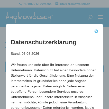
+49 (0)2942-7996868
info@promowolsch.de
Datenschutzerklärung
Zettelbox Design
Stand: 06.08.2026
Wir freuen uns sehr über Ihr Interesse an unserem
Zettelbox Design
Unternehmen. Datenschutz hat einen besonders hohen
Stellenwert für die Geschäftsleitung. Eine Nutzung der
Internetseiten ist grundsätzlich ohne jede Angabe
personenbezogener Daten möglich. Sofern eine
betroffene Person besondere Services unseres
Unternehmens über unsere Internetseite in Anspruch
nehmen möchte, könnte jedoch eine Verarbeitung
personenbezogener Daten erforderlich werden. Ist die