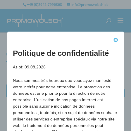
+49 (0)2942-7996868
info@promowolsch.de
Ouvre-bouteilles
Politique de confidentialité
Trucker-Tools
As of: 09.08.2026
Nous sommes très heureux que vous ayez manifesté
votre intérêt pour notre entreprise. La protection des
Ouvre-bouteilles Trucker-Tools
données est une priorité pour la direction de notre
entreprise. L'utilisation de nos pages Internet est
possible sans aucune indication de données
personnelles ; toutefois, si un sujet de données souhaite
utiliser des services d'entreprise spéciaux via notre site
web, le traitement de données personnelles peut