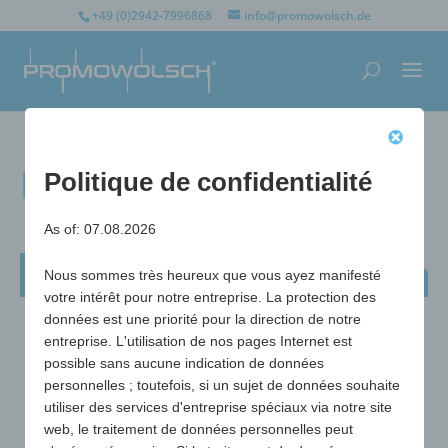
+49 (0)2942-7996868
info@promowolsch.de
Porte-clés 2 Love
Politique de confidentialité
As of: 07.08.2026
Porte-clés 2 Love
Nous sommes très heureux que vous ayez manifesté
votre intérêt pour notre entreprise. La protection des
données est une priorité pour la direction de notre
entreprise. L'utilisation de nos pages Internet est
possible sans aucune indication de données
personnelles ; toutefois, si un sujet de données souhaite
utiliser des services d'entreprise spéciaux via notre site
web, le traitement de données personnelles peut